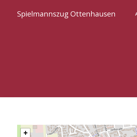
Springe
zum
Spielmannszug Ottenhausen
Inhalt
+